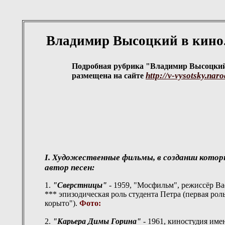
Владимир Высоцкий в кино
Подробная рубрика "Владимир Высоцкий
http://v-vysotsky.nar
размещена на сайте
I. Художественные фильмы, в создании кото
автор песен:
1.
"Сверстницы"
- 1959, "Мосфильм", режиссёр Ва
*** эпизодическая роль студента Петра (первая рол
корыто").
Фото:
2.
"Карьера Димы Горина"
- 1961, киностудия им