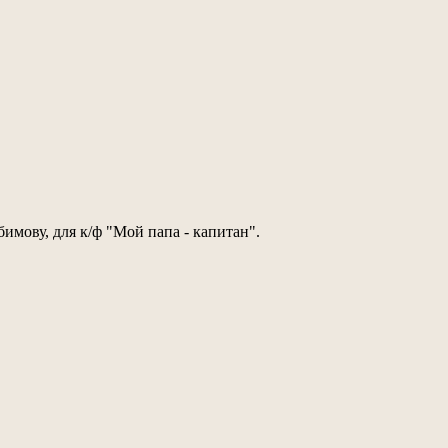
бимову, для к/ф "Мой папа - капитан".