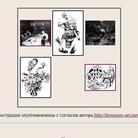
юстрации опубликованны с согласия автора
http://bessonov-art.nar