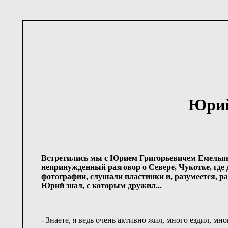
Юрий
Встретились мы с Юрием Григорьевичем Емельяне
непринужденный разговор о Севере, Чукотке, гд
фотографии, слушали пластинки и, разумеется, р
Юрий знал, с которым дружил...
- Знаете, я ведь очень активно жил, много ездил, мн