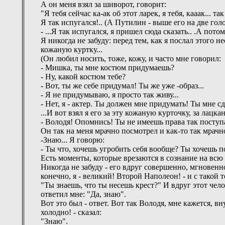
А он меня взял за шиворот, говорит:
"Я тебя сейчас ка-ак об этот ларек, я тебя, кааак... та
Я так испугался!.. (А Путилин - выше его на две гол
- ...Я так испугался, я пришел сюда сказать.. .А пото
Я никогда не забуду: перед тем, как я послал этого не
кожаную куртку...
(Он любил носить, тоже, кожу, и часто мне говорил:
- Мишка, ты мне костюм придумаешь?
- Ну, какой костюм тебе?
- Вот, ты же себе придумал! Ты же уже -образ...
- Я не придумываю, я просто так живу...
- Нет, я - актер. Ты должен мне придумать! Ты мне с
...И вот взял я его за эту кожаную курточку, за лацк
- Володя! Опомнись! Ты не имеешь права так поступа
Он так на меня мрачно посмотрел и как-то так мрачн
-Знаю... Я говорю:
- Ты что, хочешь угробить себя вообще? Ты хочешь п
Есть моменты, которые врезаются в сознание на всю 
Никогда не забуду - его вдруг совершенно, мгновенно
конечно, я - великий! Второй Наполеон! - и с такой т
"Ты знаешь, что ты несешь крест?" И вдруг этот чело
ответил мне: "Да, знаю".
Вот это был - ответ. Вот так Володя, мне кажется, вн
холодно! - сказал:
"Знаю".