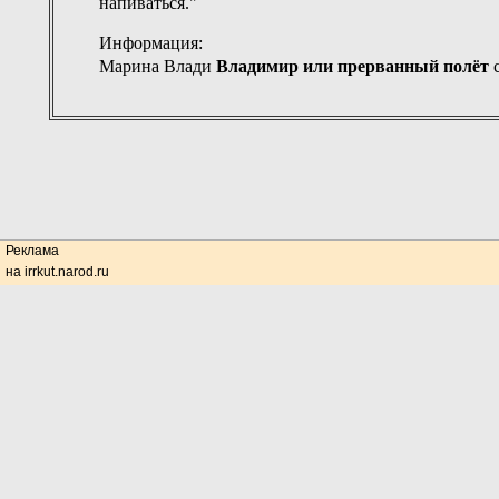
напиваться."
Информация:
Марина Влади
Владимир или прерванный полёт
Реклама
на irrkut.narod.ru