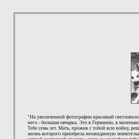
"На увеличенной фотографии красивый светловолос
него - большая овчарка. Это в Германии, в маленьк
Тебе семь лет. Мать, прожив с тобой всю войну, ре
жизнь которого приобрела неожиданную значительн