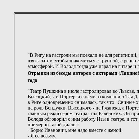
"В Ригу на гастроли мы поехали не для репетиций,
взяты затем, чтобы знакомиться с труппой, с реперт
атмосферой. И Володя тогда уже играл на гитаре и 
Отрывки из беседы авторов с актерами (Лякиной
года
"Театр Пушкина в июле гастролировал во Львове, п
Высоцкий, я и Портер, а с нами за компанию Тая Д
в Риге одновременно снималась, так что "Свиные х
на роль Вендулки, Высоцкого - на Ржапека, а Порте
главным режиссером театра стад Равенских. Он прие
Володя обговорил с ним работу Изы в театре, и тот
примерно такой диалог:
- Борис Иванович, мне надо вместе с женой.
- Я ее возьму.