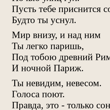
Пусть тебе приснится с
Будто ты уснул.
Мир внизу, и над ним
Ты легко паришь,
Под тобою древний Ри
И ночной Париж.
Ты невидим, невесом.
Голоса поют.
Правда, это - только сон.