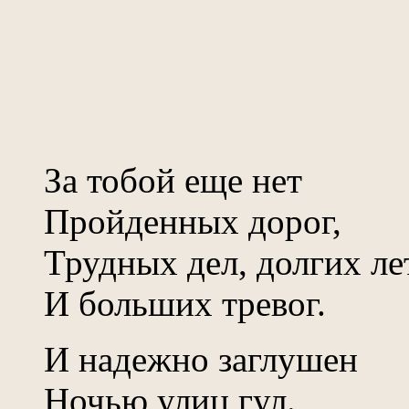
За тобой еще нет
Пройденных дорог,
Трудных дел, долгих ле
И больших тревог.
И надежно заглушен
Ночью улиц гул.