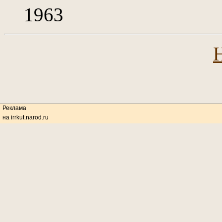
1963
Реклама
на irrkut.narod.ru