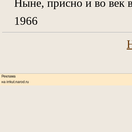
Ныне, присно и во век 
1966
Реклама
на irrkut.narod.ru