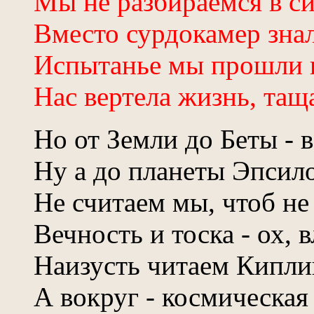
Мы не разбираемся в с
Вместо сурдокамер зна
Испытанье мы прошли 
Нас вертела жизнь, таща
Но от Земли до Беты - 
Ну а до планеты Эпсило
Не считаем мы, чтоб не 
Вечность и тоска - ох, 
Наизусть читаем Кипли
А вокруг - космическая