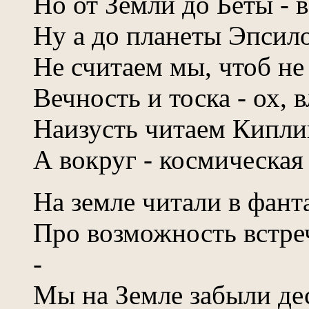
Но от Земли до Беты - 
Ну а до планеты Эпсило
Не считаем мы, чтоб не 
Вечность и тоска - ох, 
Наизусть читаем Кипли
А вокруг - космическая
На земле читали в фант
Про возможность встре
-
Мы на Земле забыли дес