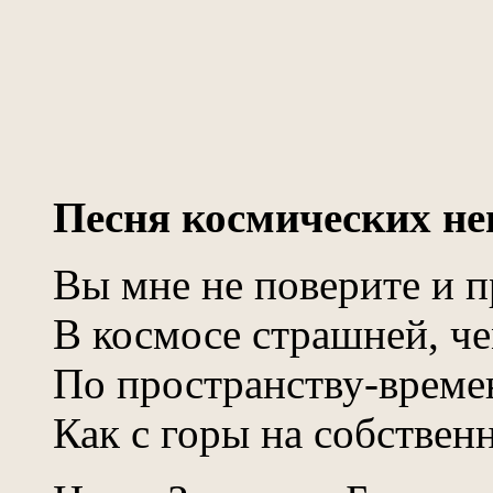
Песня космических не
Вы мне не поверите и п
В космосе страшней, че
По пространству-времен
Как с горы на собственн