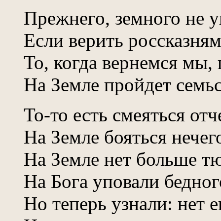
Прежнего, земного не 
Если верить россказням
То, когда вернемся мы, 
На Земле пройдет семьс
То-то есть смеяться отч
На Земле бояться нечего
На Земле нет больше т
На Бога уповали бедног
Но теперь узнали: нет е