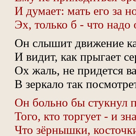
И думает: мать его за но
Эх, только б - что надо 
Он слышит движение к
И видит, как прыгает се
Ох жаль, не придется в
В зеркало так посмотре
Он больно бы стукнул 
Того, кто торгует - и зна
Что зёрнышки, косточк