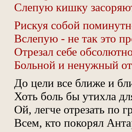
Слепую кишку засоряют
Рискуя собой поминутн
Вслепую - не так это пр
Отрезал себе обсолютн
Больной и ненужный от
До цели все ближе и бли
Хоть боль бы утихла для
Ой, легче отрезать по 
Всем, кто покорял Анта