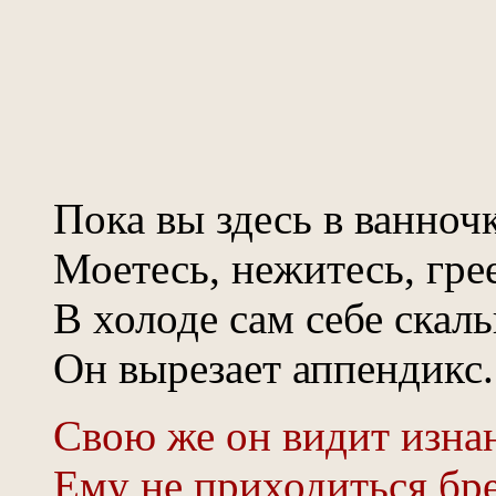
Пока вы здесь в ванноч
Моетесь, нежитесь, грее
В холоде сам себе скал
Он вырезает аппендикс.
Свою же он видит изнан
Ему не приходиться бре