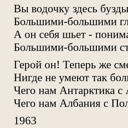
Вы водочку здесь бузд
Большими-большими гл
А он себя шьет - понима
Большими-большими ст
Герой он! Теперь же см
Нигде не умеют так бол
Чего нам Антарктика с 
Чего нам Албания с По
1963