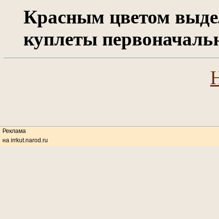
Красным цветом выде
куплеты первоначаль
Реклама
на irrkut.narod.ru