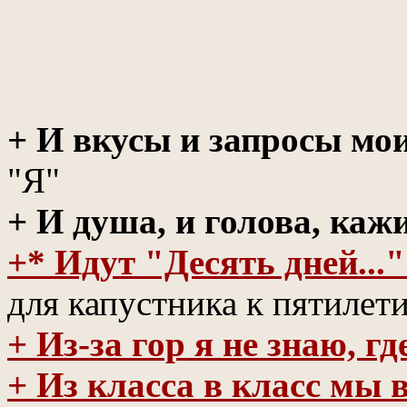
+ И вкусы и запросы мо
"Я"
+ И душа, и голова, кажи
+* Идут "Десять дней..."
для капустника к пятилет
+ Из-за гор я не знаю, г
+ Из класса в класс мы 