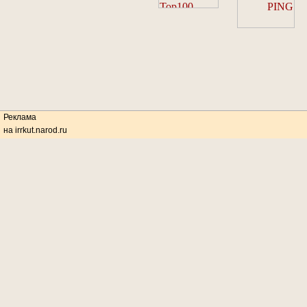
Реклама
на irrkut.narod.ru