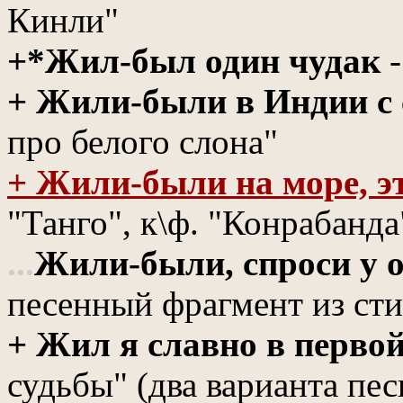
Кинли"
+*Жил-был один чудак
+ Жили-были в Индии с
про белого слона"
+ Жили-были на море, эт
"Танго", к\ф. "Конрабанда
...
Жили-были, спроси у 
песенный фрагмент из сти
+ Жил я славно в первой
судьбы" (два варианта пес