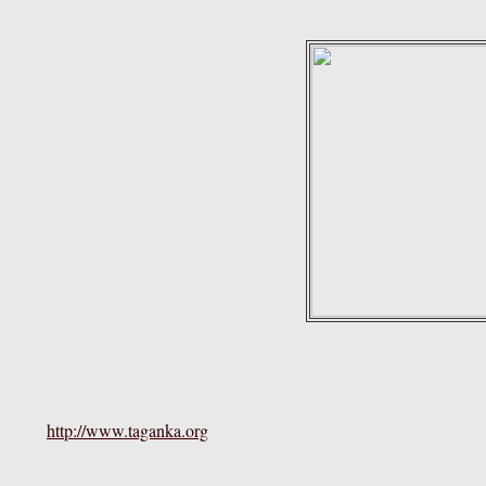
http://www.taganka.org