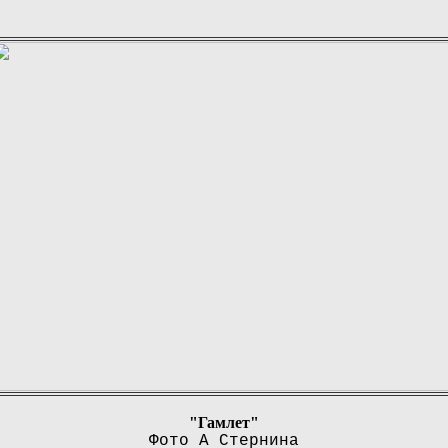
"Гамлет"
Фото А Стернина