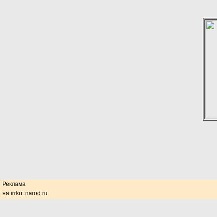
Реклама
на irrkut.narod.ru